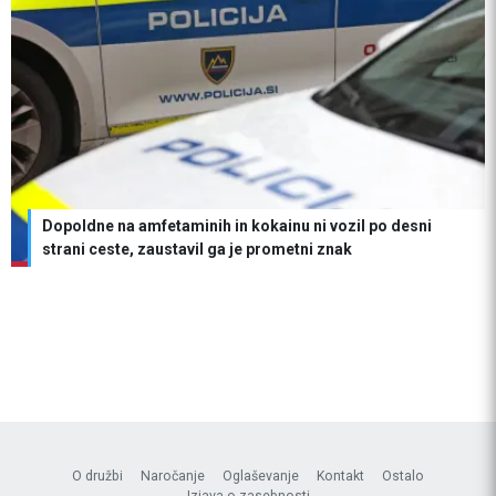
Dopoldne na amfetaminih in kokainu ni vozil po desni
strani ceste, zaustavil ga je prometni znak
O družbi
Naročanje
Oglaševanje
Kontakt
Ostalo
Izjava o zasebnosti