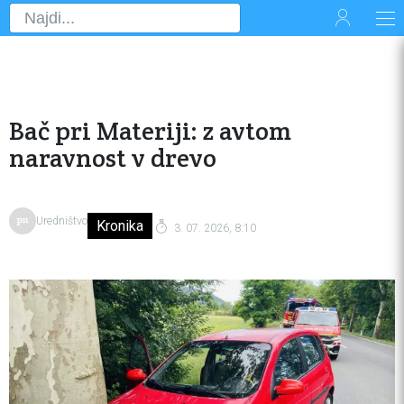
Bač pri Materiji: z avtom
naravnost v drevo
Uredništvo
Kronika
3. 07. 2026, 8:10