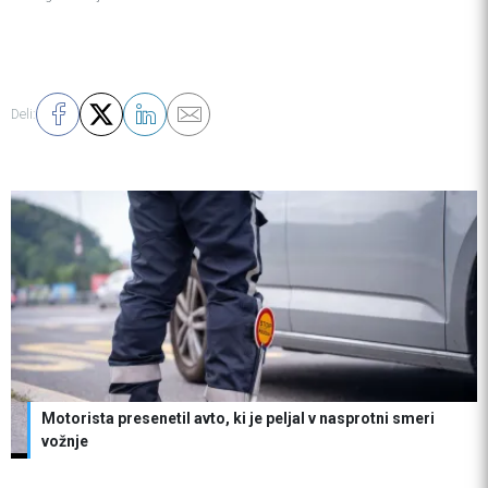
Deli:
Motorista presenetil avto, ki je peljal v nasprotni smeri
vožnje