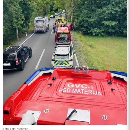
Foto: Pgd Materija