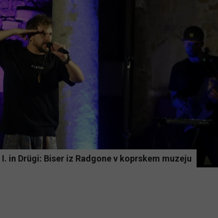
I. in Drügi: Biser iz Radgone v koprskem muzeju