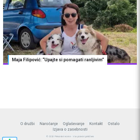
Maja Filipović: “Upajte si pomagati ranljivim”
O družbi
Naročanje
Oglaševanje
Kontakt
Ostalo
Izjava o zasebnosti
© 2026 Primorske novice - Vse pravice pridržane