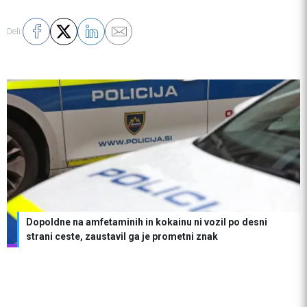
Deli:
Dopoldne na amfetaminih in kokainu ni vozil po desni
strani ceste, zaustavil ga je prometni znak