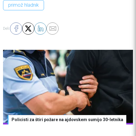
primož hladnik
Deli:
Policisti za štiri požare na ajdovskem sumijo 30-letnika