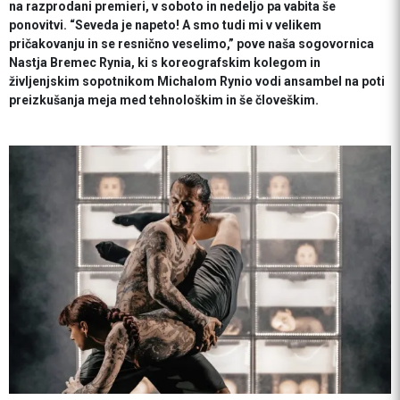
na razprodani premieri, v soboto in nedeljo pa vabita še
ponovitvi. “Seveda je napeto! A smo tudi mi v velikem
pričakovanju in se resnično veselimo,” pove naša sogovornica
Nastja Bremec Rynia, ki s koreografskim kolegom in
življenjskim sopotnikom Michalom Rynio vodi ansambel na poti
preizkušanja meja med tehnološkim in še človeškim.