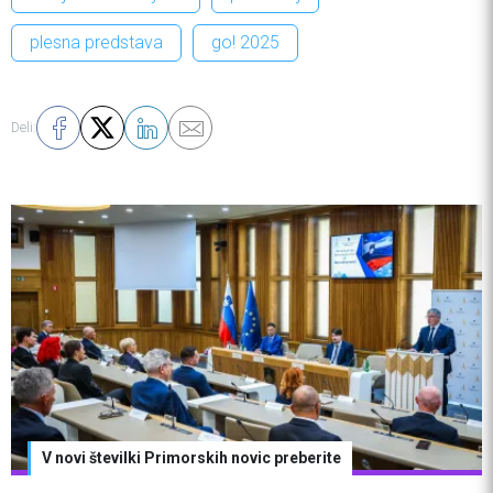
plesna predstava
go! 2025
Deli:
V novi številki Primorskih novic preberite