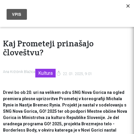
Kaj Prometeji prinašajo
človeštvu?
Ana Kržišnik Blažica
Kultura
22. 01. 2025, 9:01
Drevi bo ob 20. uri na velikem odru SNG Nova Gorica na ogled
premiera plesne uprizoritve Prometej v koreografiji Michala
Rynie in Nastje Bremec Rynia. Projekt je nastal v sodelovanju s
SNG Nova Gorica, GO! 2025 ter ob podpori Mestne občine Nova
Gorica in Ministrstva za kulturo Republike Slovenije. Je del
uradnega programa GO! 2025, projekta Brezmejno telo -
Borderless Body, v okviru katerega je v Novi Gorici nastal