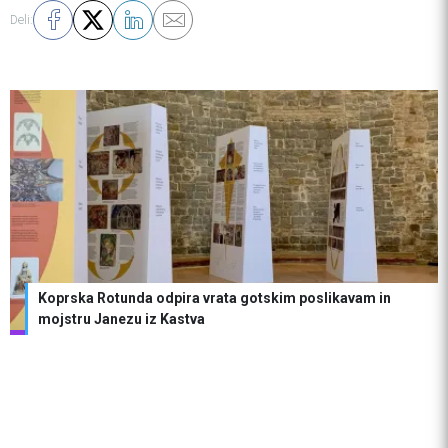
Deli:
Koprska Rotunda odpira vrata gotskim poslikavam in
mojstru Janezu iz Kastva