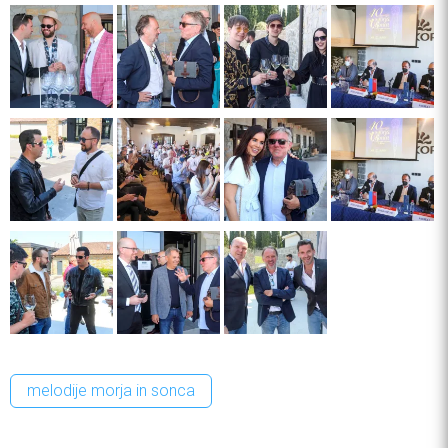
melodije morja in sonca