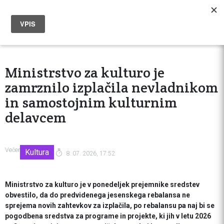
Ministrstvo za kulturo je
zamrznilo izplačila nevladnikom
in samostojnim kulturnim
delavcem
Večer
Kultura
8. 07. 2026, 17:52
Ministrstvo za kulturo je v ponedeljek prejemnike sredstev
obvestilo, da do predvidenega jesenskega rebalansa ne
sprejema novih zahtevkov za izplačila, po rebalansu pa naj bi se
pogodbena sredstva za programe in projekte, ki jih v letu 2026