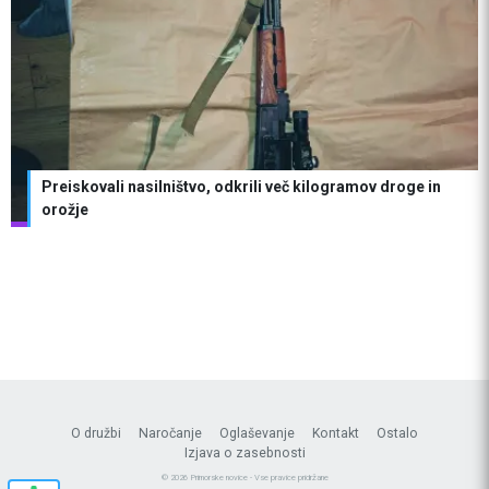
Preiskovali nasilništvo, odkrili več kilogramov droge in
orožje
O družbi
Naročanje
Oglaševanje
Kontakt
Ostalo
Izjava o zasebnosti
© 2026 Primorske novice - Vse pravice pridržane