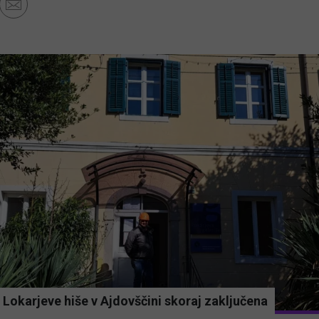
Lokarjeve hiše v Ajdovščini skoraj zaključena