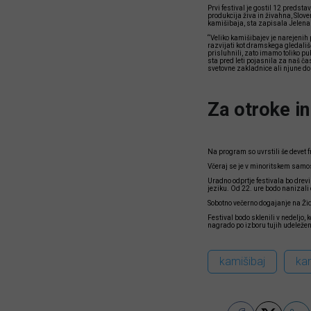
Prvi festival je gostil 12 predsta
produkcija živa in živahna, Slove
kamišibaja, sta zapisala Jelena S
“Veliko kamišibajev je narejenih
razvijati kot dramskega gledališča
prisluhnili, zato imamo toliko pu
sta pred leti pojasnila za naš č
svetovne zakladnice ali njune dom
Za otroke in
Na program so uvrstili še devet fr
Včeraj se je v minoritskem samost
Uradno odprtje festivala bo dre
jeziku. Od 22. ure bodo nanizali 
Sobotno večerno dogajanje na Ži
Festival bodo sklenili v nedeljo
nagrado po izboru tujih udeleže
kamišibaj
kam