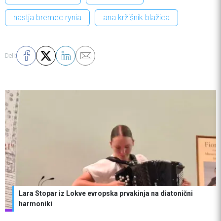
nastja bremec rynia
ana kržišnik blažica
Deli:
Lara Stopar iz Lokve evropska prvakinja na diatonični
harmoniki