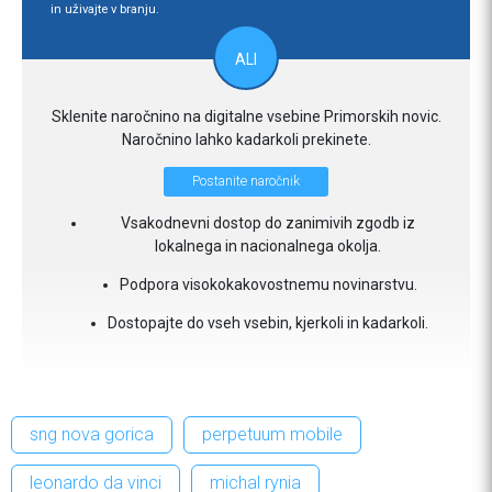
in uživajte v branju.
ALI
Sklenite naročnino na digitalne vsebine Primorskih novic.
Naročnino lahko kadarkoli prekinete.
Postanite naročnik
Vsakodnevni dostop do zanimivih zgodb iz
lokalnega in nacionalnega okolja.
Podpora visokokakovostnemu novinarstvu.
Dostopajte do vseh vsebin, kjerkoli in kadarkoli.
sng nova gorica
perpetuum mobile
leonardo da vinci
michal rynia