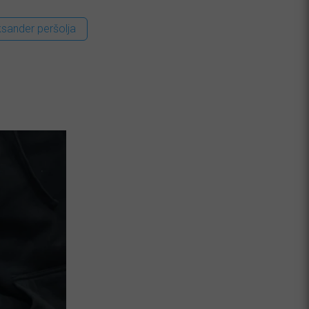
ksander peršolja