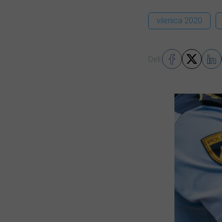
vilenica 2020
Deli: