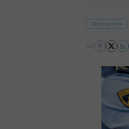
robovi spomina
Deli: