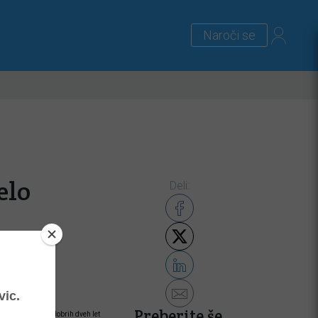
Naroči se
lus
Zanimivosti
Priloge
elo
Deli:
Preberite še
razpolovno dobo dobrih dveh let