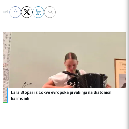
Deli:
Lara Stopar iz Lokve evropska prvakinja na diatonični
harmoniki