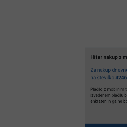
Hiter nakup z 
Za nakup dnevne
na številko
4246
Plačilo z mobilnim 
izvedenem plačilu bo
enkraten in ga ne b