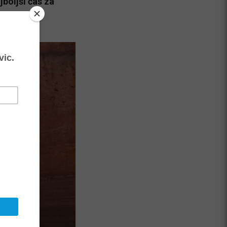
boljši čas za