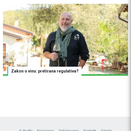
Zakon o vinu: pretirana regulativa?
O družbi
Naročanje
Oglaševanje
Kontakt
Ostalo