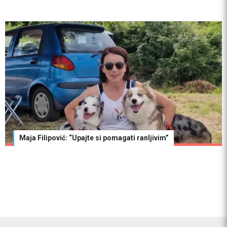
Maja Filipović: “Upajte si pomagati ranljivim”