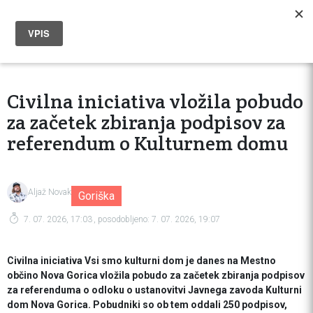
Civilna iniciativa vložila pobudo
za začetek zbiranja podpisov za
referendum o Kulturnem domu
Aljaž Novak
Goriška
7. 07. 2026, 17:03
, posodobljeno:
7. 07. 2026, 19:07
Civilna iniciativa Vsi smo kulturni dom je danes na Mestno
občino Nova Gorica vložila pobudo za začetek zbiranja podpisov
za referenduma o odloku o ustanovitvi Javnega zavoda Kulturni
dom Nova Gorica. Pobudniki so ob tem oddali 250 podpisov,