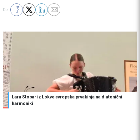
Deli:
Lara Stopar iz Lokve evropska prvakinja na diatonični
harmoniki