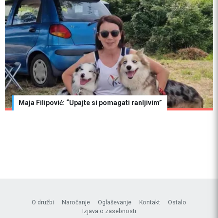
Maja Filipović: “Upajte si pomagati ranljivim”
O družbi
Naročanje
Oglaševanje
Kontakt
Ostalo
Izjava o zasebnosti