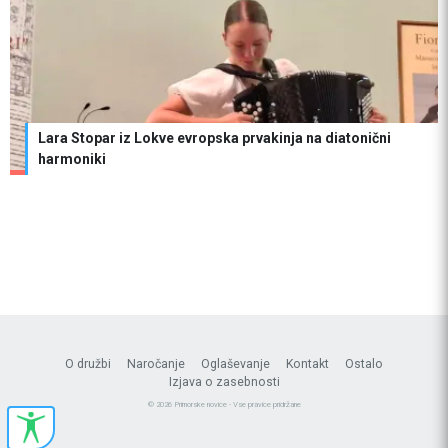
Lara Stopar iz Lokve evropska prvakinja na diatonični
harmoniki
O družbi
Naročanje
Oglaševanje
Kontakt
Ostalo
Izjava o zasebnosti
© 2026 Primorske novice - Vse pravice pridržane