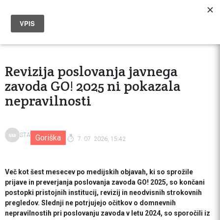
Revizija poslovanja javnega
zavoda GO! 2025 ni pokazala
nepravilnosti
STA
Goriška
7. 07. 2026, 15:42
Več kot šest mesecev po medijskih objavah, ki so sprožile
prijave in preverjanja poslovanja zavoda GO! 2025, so končani
postopki pristojnih institucij, revizij in neodvisnih strokovnih
pregledov. Slednji ne potrjujejo očitkov o domnevnih
nepravilnostih pri poslovanju zavoda v letu 2024, so sporočili iz