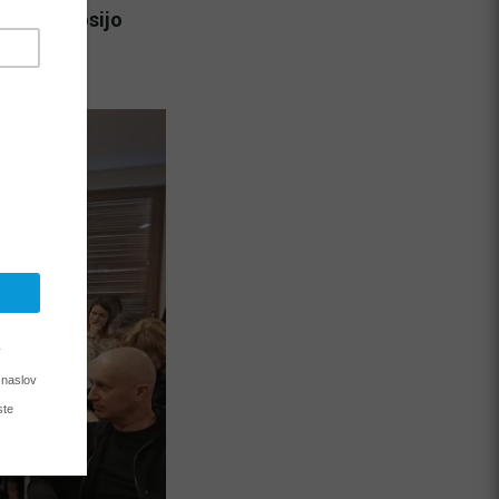
, ki jih nosijo