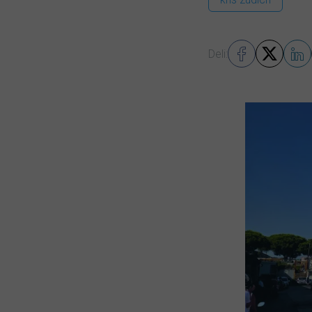
Deli: