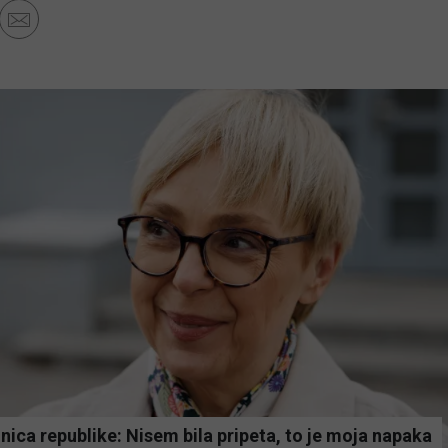
ica republike: Nisem bila pripeta, to je moja napaka