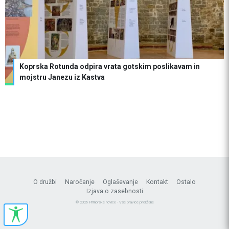
Koprska Rotunda odpira vrata gotskim poslikavam in
mojstru Janezu iz Kastva
O družbi
Naročanje
Oglaševanje
Kontakt
Ostalo
Izjava o zasebnosti
© 2026 Primorske novice - Vse pravice pridržane