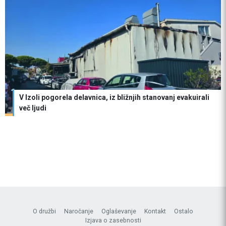
V Izoli pogorela delavnica, iz bližnjih stanovanj evakuirali
več ljudi
O družbi
Naročanje
Oglaševanje
Kontakt
Ostalo
Izjava o zasebnosti