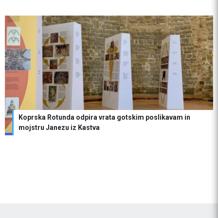
Koprska Rotunda odpira vrata gotskim poslikavam in
mojstru Janezu iz Kastva