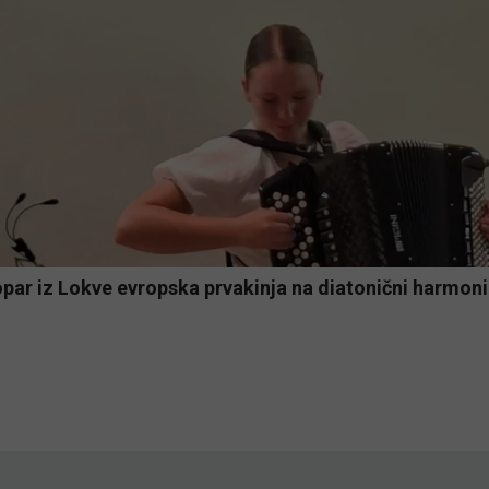
par iz Lokve evropska prvakinja na diatonični harmoni