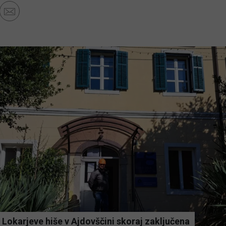
Lokarjeve hiše v Ajdovščini skoraj zaključena