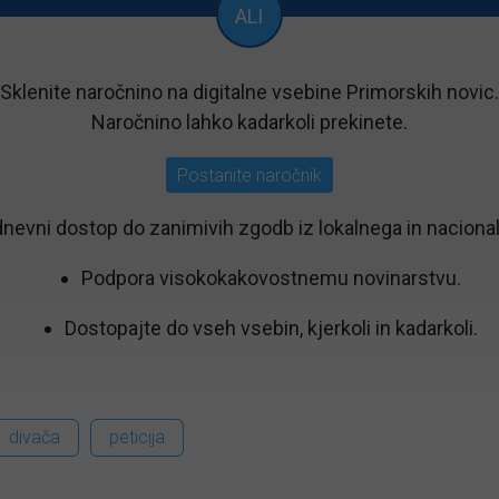
ALI
Sklenite naročnino na digitalne vsebine Primorskih novic.
Naročnino lahko kadarkoli prekinete.
Postanite naročnik
nevni dostop do zanimivih zgodb iz lokalnega in nacional
Podpora visokokakovostnemu novinarstvu.
Dostopajte do vseh vsebin, kjerkoli in kadarkoli.
divača
peticija