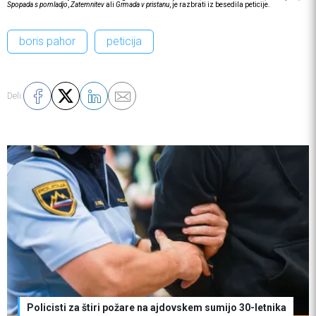
Spopada s pomladjo
,
Zatemnitev
ali
Grmada v pristanu
, je razbrati iz besedila peticije.
boris pahor
peticija
Deli:
Policisti za štiri požare na ajdovskem sumijo 30-letnika