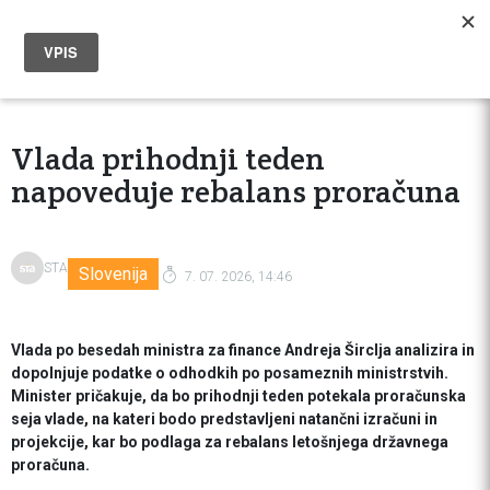
Vlada prihodnji teden
napoveduje rebalans proračuna
STA
Slovenija
7. 07. 2026, 14:46
Vlada po besedah ministra za finance Andreja Širclja analizira in
dopolnjuje podatke o odhodkih po posameznih ministrstvih.
Minister pričakuje, da bo prihodnji teden potekala proračunska
seja vlade, na kateri bodo predstavljeni natančni izračuni in
projekcije, kar bo podlaga za rebalans letošnjega državnega
proračuna.