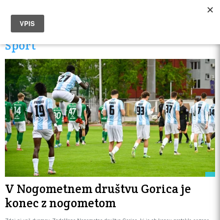
Šport
V Nogometnem društvu Gorica je
konec z nogometom