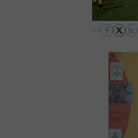
Deli: