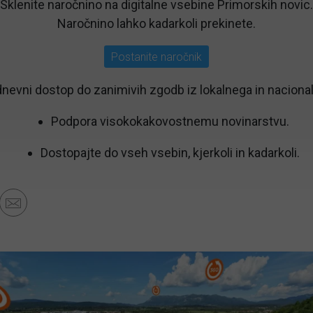
Sklenite naročnino na digitalne vsebine Primorskih novic.
Naročnino lahko kadarkoli prekinete.
Postanite naročnik
nevni dostop do zanimivih zgodb iz lokalnega in nacional
Podpora visokokakovostnemu novinarstvu.
Dostopajte do vseh vsebin, kjerkoli in kadarkoli.