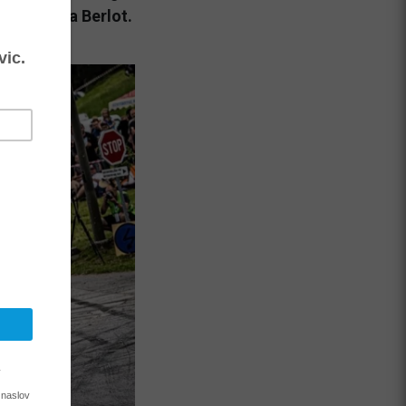
ssi - Tara Berlot.