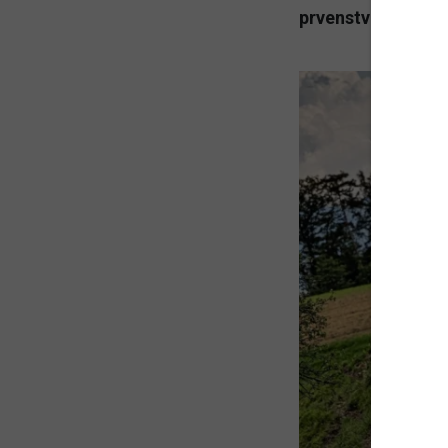
prvenstva je sreb