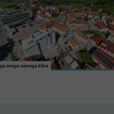
gu enega samega klika