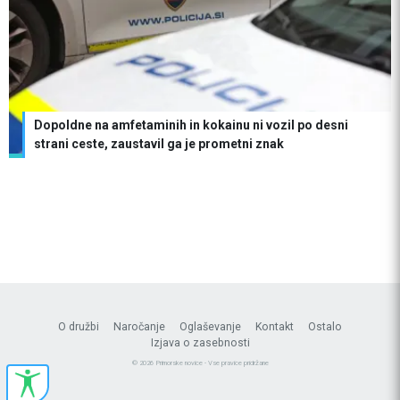
Dopoldne na amfetaminih in kokainu ni vozil po desni
strani ceste, zaustavil ga je prometni znak
O družbi
Naročanje
Oglaševanje
Kontakt
Ostalo
Izjava o zasebnosti
© 2026 Primorske novice - Vse pravice pridržane