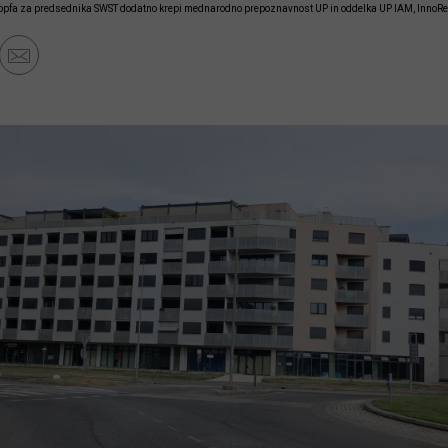
kopfa za predsednika SWST dodatno krepi mednarodno prepoznavnost UP in oddelka UP IAM, InnoRe