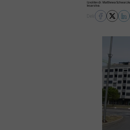
Izvolitev dr. Matthewa Schwarz
lesarstva.
Deli: