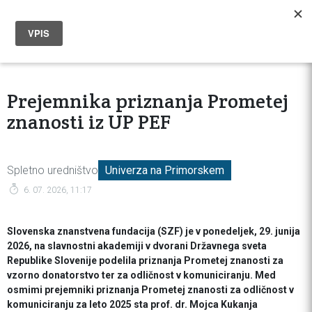
Prejemnika priznanja Prometej
znanosti iz UP PEF
Spletno uredništvo
Univerza na Primorskem
6. 07. 2026, 11:17
Slovenska znanstvena fundacija (SZF) je v ponedeljek, 29. junija
2026, na slavnostni akademiji v dvorani Državnega sveta
Republike Slovenije podelila priznanja Prometej znanosti za
vzorno donatorstvo ter za odličnost v komuniciranju. Med
osmimi prejemniki priznanja Prometej znanosti za odličnost v
komuniciranju za leto 2025 sta prof. dr. Mojca Kukanja