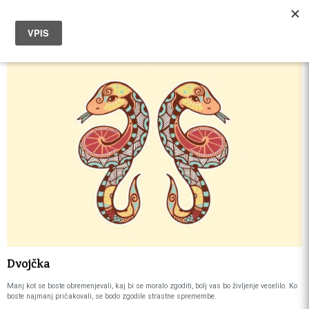
Dvojčka
Manj kot se boste obremenjevali, kaj bi se moralo zgoditi, bolj vas bo življenje veselilo. Ko
boste najmanj pričakovali, se bodo zgodile strastne spremembe.