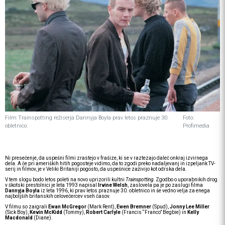
Film Trainspotting režiserja Dannyja Boyla prav letos praznuje 30.
Foto:
obletnico.
Profimedia
Ni presečenje, da uspešni filmi zrastejo v frašize, ki se v raztezajo daleč onkraj izvirnega
dela. A če pri ameriških hitih pogosteje vidimo, da to zgodi preko nadaljevanj in izpeljank TV-
serij in filmov, je v Veliki Britaniji pogosto, da uspešnice zaživijo kot odrska dela.
V tem slogu bodo letos poleti na novo uprizorili kultni
Trainspotting
. Zgodbo o uporabnikih drog
v škotski prestolnici je leta 1993 napisal
Irvine Welsh
, zaslovela pa je po zaslugi filma
Dannyja Boyla
iz leta 1996, ki prav letos praznuje 30. obletnico in še vedno velja za enega
najboljših britanskih celovečercev vseh časov.
V filmu so zaigrali
Ewan McGregor
(Mark Rent),
Ewen Bremner
(Spud),
Jonny Lee Miller
(Sick Boy),
Kevin McKidd
(Tommy),
Robert Carlyle
(Francis “Franco” Begbie) in
Kelly
Macdonald
(Diane).