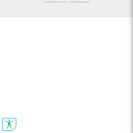
© 2026 Primorske novice - Vse pravice pridržane