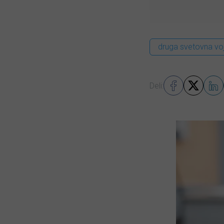
druga svetovna vo
Deli: