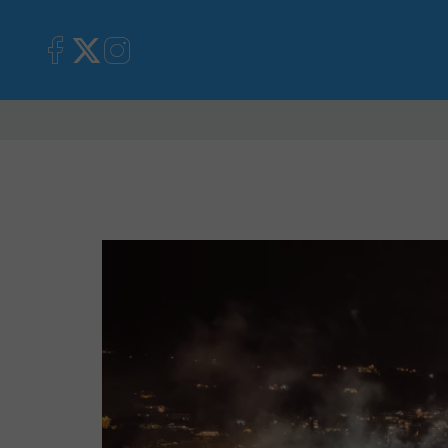
Primorska
Kronika
Mnen