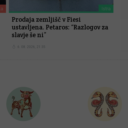
ka
Istra
Prodaja zemljišč v Fiesi
ustavljena. Petaros: “Razlogov za
slavje še ni”
6. 08. 2026, 21:35