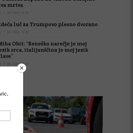
dva mrtva
7. 08. 2026, 19:53
Rdeča luč za Trumpovo plesno dvorano
7. 08. 2026, 19:09
Miha Obit: “Beneško narečje je moj
ezik srca, italijanščina je moj jezik
glave”
7. 08. 2026, 19:07